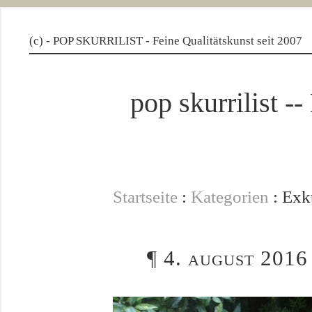
(c) - POP SKURRILIST - Feine Qualitätskunst seit 2007
pop skurrilis
Startseite
:
Kategorien
: Exk
¶
4. august 2016