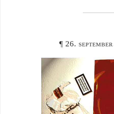
¶
26. september