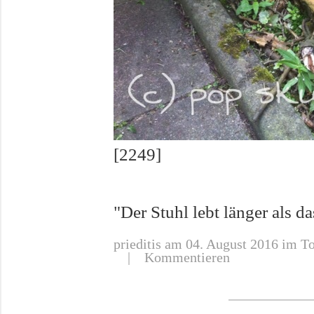
[2249]
"Der Stuhl lebt länger als d
prieditis
am 04. August 2016 im To
|
Kommentieren