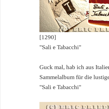
[1290]
"Sali e Tabacchi"
Guck mal, hab ich aus Itali
Sammelalbum für die lustige
"Sali e Tabacchi"