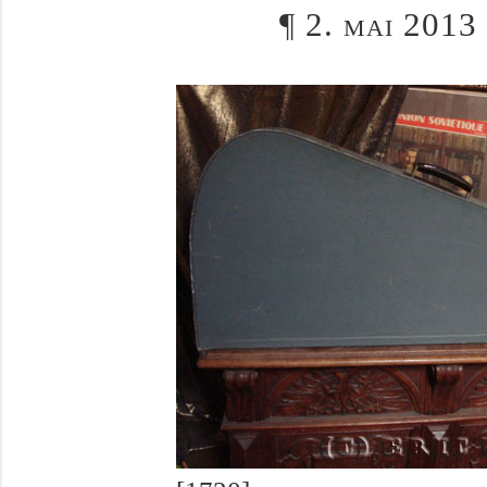
¶
2. mai 2013 