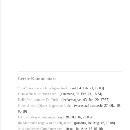
Letzte Kommentare
*hihi* Grad habe ich nachgerechnet...
(sid, 04. Feb. 21, 19:03)
Dem schließe ich mich nach...
(einemaria, 03. Feb. 21, 18:54)
Hallo Eric, könntest Du Dich...
(lee kernaghan, 03. Jun. 20, 17:57)
Guten Abend! Dieses Engelchen finde...
(wartet.auf.ihre.seele, 27. Okt. 19,
00:19)
OT Sie haben schon länger...
(sid, 28. Okt. 16, 23:05)
Ihr Menschen neigt ja zu nostalgischer...
(prieditis, 04. Aug. 16, 13:08)
Aus nämlichem Grund mag sich...
(fritz_, 04. Aug. 16, 01:16)