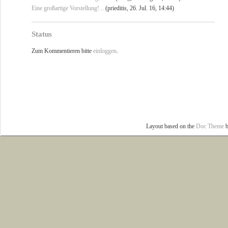
Eine großartige Vorstellung!...
(prieditis, 26. Jul. 16, 14:44)
Status
Zum Kommentieren bitte
einloggen
.
Layout based on the
Doc Theme
b