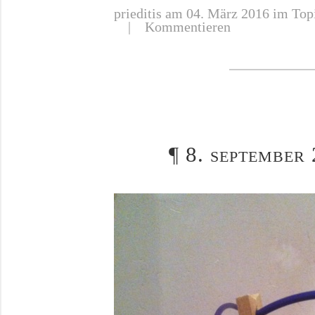
prieditis
am 04. März 2016 im Topi
|
Kommentieren
¶
8. september 