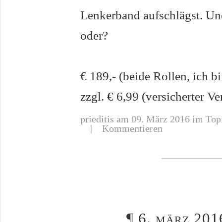
Lenkerband aufschlägst. Und
oder?
€ 189,- (beide Rollen, ich b
zzgl. € 6,99 (versicherter Ve
prieditis
am 09. März 2016 im Topi
|
Kommentieren
¶
6. märz 201