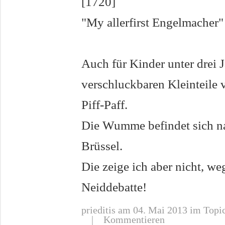
[1720]
"My allerfirst Engelmacher"
Auch für Kinder unter drei J
verschluckbaren Kleinteile 
Piff-Paff.
Die Wumme befindet sich na
Brüssel.
Die zeige ich aber nicht, we
Neiddebatte!
prieditis
am 04. Mai 2013 im Topic
|
Kommentieren