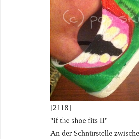
[2118]
"if the shoe fits II"
An der Schnürstelle zwische