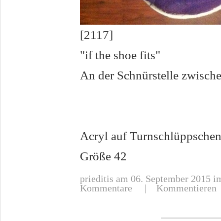
[2117]
"if the shoe fits"
An der Schnürstelle zwische
Acryl auf Turnschlüppsche
Größe 42
prieditis
am 06. September 2015 im
Kommentare |
Kommentieren