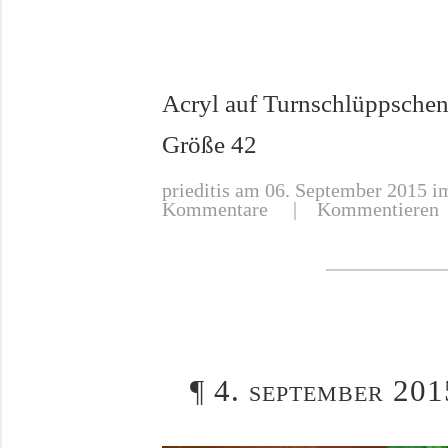
Acryl auf Turnschlüppsche
Größe 42
prieditis
am 06. September 2015 im
Kommentare |
Kommentieren
¶
4. september 201