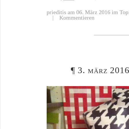
prieditis
am 06. März 2016 im Topi
|
Kommentieren
¶
3. märz 2016