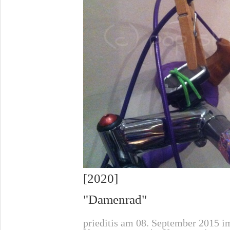
[2020]
"Damenrad"
prieditis
am 08. September 2015 im