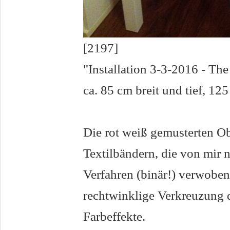
[2197]
"Installation 3-3-2016 - The
ca. 85 cm breit und tief, 12
Die rot weiß gemusterten O
Textilbändern, die von mir
Verfahren (binär!) verwobe
rechtwinklige Verkreuzung 
Farbeffekte.