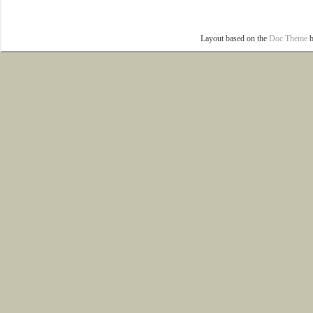
Layout based on the
Doc Theme
b