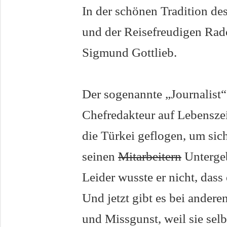
In der schönen Tradition d
und der Reisefreudigen Rad
Sigmund Gottlieb.
Der sogenannte „Journalist“
Chefredakteur auf Lebenszei
die Türkei geflogen, um si
seinen
Mitarbeitern
Unterge
Leider wusste er nicht, dass
Und jetzt gibt es bei ander
und Missgunst, weil sie selb