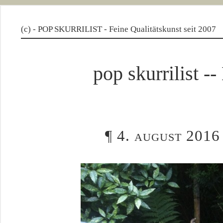
(c) - POP SKURRILIST - Feine Qualitätskunst seit 2007
pop skurrilis
¶
4. august 2016