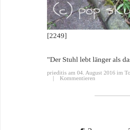
[2249]
"Der Stuhl lebt länger als d
prieditis
am 04. August 2016 im To
|
Kommentieren