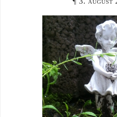
¶
3. august 