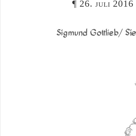
¶
26. juli 2016