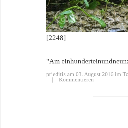
[2248]
"Am einhunderteinundneunz
prieditis
am 03. August 2016 im To
|
Kommentieren