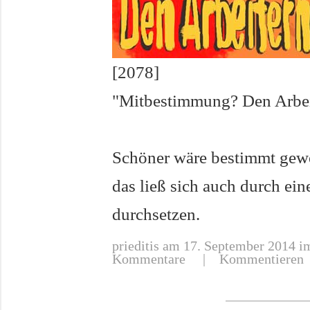
[2078]
"Mitbestimmung? Den Arbeit
Schöner wäre bestimmt gewes
das ließ sich auch durch ei
durchsetzen.
prieditis
am 17. September 2014 im
Kommentare |
Kommentieren