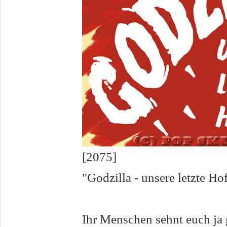
[2075]
"Godzilla - unsere letzte H
Ihr Menschen sehnt euch ja 