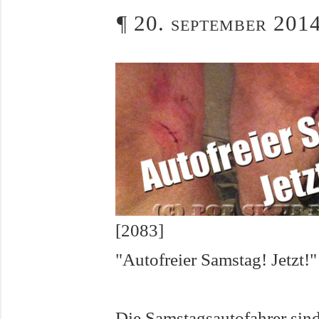
¶
20. september 2014
[2083]
"Autofreier Samstag! Jetzt!"
Die Samstagsautofahrer sind