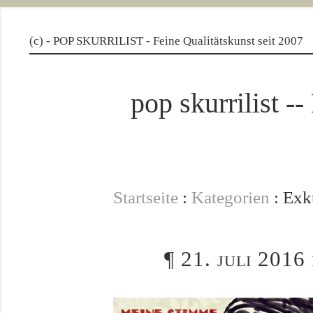
(c) - POP SKURRILIST - Feine Qualitätskunst seit 2007
pop skurrilis
Startseite
:
Kategorien
: Exku
¶
21. juli 2016