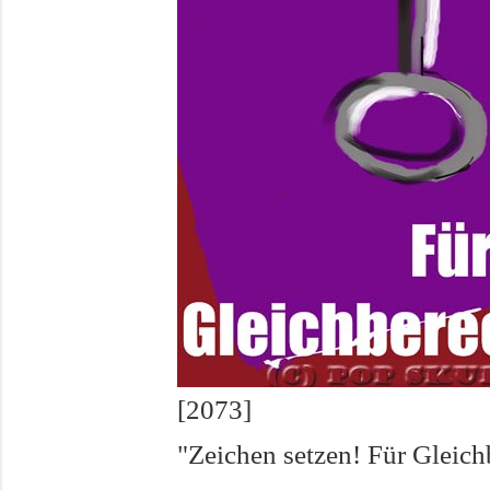
[2073]
"Zeichen setzen! Für Gleic